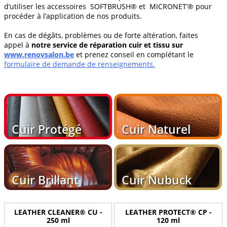
d’utiliser les accessoires SOFTBRUSH® et MICRONET’® pour
procéder à l’application de nos produits.
En cas de dégâts, problèmes ou de forte altération, faites
appel à
notre service de réparation cuir et tissu sur
www.renovsalon.be
et prenez conseil en complétant le
formulaire de demande de renseignements.
Cuir Protégé
Cuir Naturel
Cuir Brillant
Cuir Nubuck
LEATHER CLEANER® CU -
LEATHER PROTECT® CP -
250 ml
120 ml