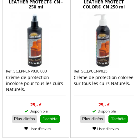
LEATHER PROTECT® CN -
LEATHER PROTECT
250 ml
COLOR® CN 250 ml
Réf. SC.LPRCNP030.000
Réf. SC.LPCCNP025
Crème de protection
Crème de protection colorée
incolore pour tous les cuirs
sur tous les cuirs Naturels.
Naturels.
25
25
,-
€
,-
€
Disponible
Disponible
Plus d'infos
J'achète
Plus d'infos
J'achète
Liste d'envies
Liste d'envies