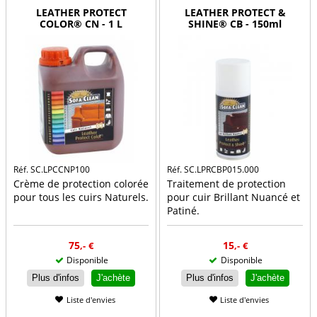
LEATHER PROTECT
LEATHER PROTECT &
COLOR® CN - 1 L
SHINE® CB - 150ml
Réf. SC.LPCCNP100
Réf. SC.LPRCBP015.000
Crème de protection colorée
Traitement de protection
pour tous les cuirs Naturels.
pour cuir Brillant Nuancé et
Patiné.
75
15
,-
€
,-
€
Disponible
Disponible
Plus d'infos
J'achète
Plus d'infos
J'achète
Liste d'envies
Liste d'envies