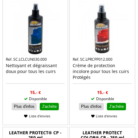
Réf. SC.LCLCUN030.000
Réf. SC.LPRCPP012.000
Nettoyant et dégraissant
Crème de protection
doux pour tous les cuirs
incolore pour tous les cuirs
Protégés
15
15
,-
€
,-
€
Disponible
Disponible
Plus d'infos
J'achète
Plus d'infos
J'achète
Liste d'envies
Liste d'envies
LEATHER PROTECT® CP -
LEATHER PROTECT
250 ml
COLOR® CP - 250 ml