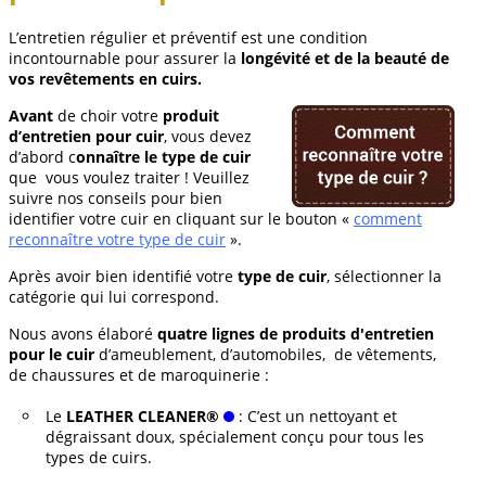
L’entretien régulier et préventif est une condition
incontournable pour assurer la
longévité et de la beauté de
vos revêtements en cuirs.
Avant
de choir votre
produit
d’entretien pour cuir
, vous devez
d’abord c
onnaître le type de cuir
que vous voulez traiter ! Veuillez
suivre nos conseils pour bien
identifier votre cuir en cliquant sur le bouton «
comment
reconnaître votre type de cuir
».
Après avoir bien identifié votre
type de cuir
, sélectionner la
catégorie qui lui correspond.
Nous avons élaboré
quatre lignes de produits d'entretien
pour le cuir
d’ameublement, d’automobiles, de vêtements,
de chaussures et de maroquinerie :
Le
LEATHER CLEANER®
: C’est un nettoyant et
dégraissant doux, spécialement conçu pour tous les
types de cuirs.