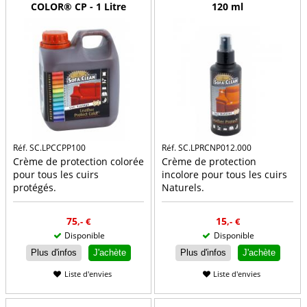
COLOR® CP - 1 Litre
120 ml
Réf. SC.LPCCPP100
Réf. SC.LPRCNP012.000
Crème de protection colorée
Crème de protection
pour tous les cuirs
incolore pour tous les cuirs
protégés.
Naturels.
75
15
,-
€
,-
€
Disponible
Disponible
Plus d'infos
J'achète
Plus d'infos
J'achète
Liste d'envies
Liste d'envies