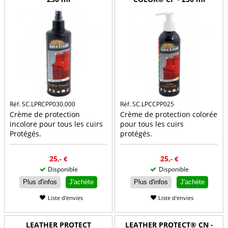
Réf. SC.LPRCPP030.000
Réf. SC.LPCCPP025
Crème de protection
Crème de protection colorée
incolore pour tous les cuirs
pour tous les cuirs
Protégés.
protégés.
25
25
,-
€
,-
€
Disponible
Disponible
Plus d'infos
J'achète
Plus d'infos
J'achète
Liste d'envies
Liste d'envies
LEATHER PROTECT
LEATHER PROTECT® CN -