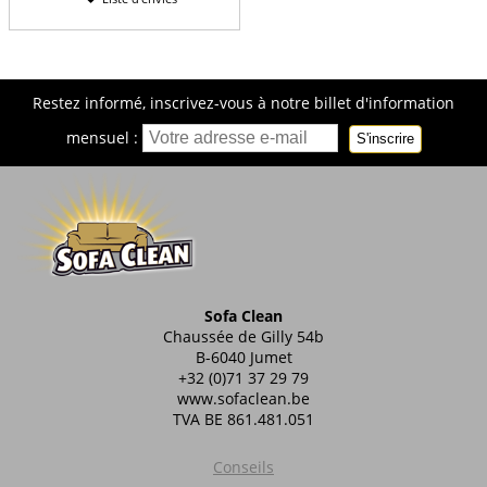
Restez informé, inscrivez-vous à notre billet d'information
mensuel :
S'inscrire
Sofa Clean
Chaussée de Gilly 54b
B-6040 Jumet
+32 (0)71 37 29 79
www.sofaclean.be
TVA BE 861.481.051
Conseils