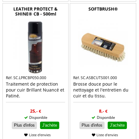
LEATHER PROTECT &
SOFTBRUSH®
SHINE® CB - 500ml
Réf. SC.LPRCBP050.000
Réf. SC.ASBCUTS001.000
Traitement de protection
Brosse douce pour le
pour cuir Brillant Nuancé et
nettoyage et l'entretien du
Patiné.
cuir et du tissu.
25
8
,-
€
,-
€
Disponible
Disponible
Plus d'infos
J'achète
Plus d'infos
J'achète
Liste d'envies
Liste d'envies