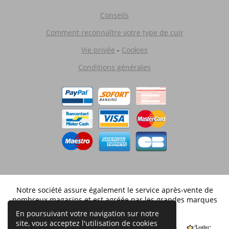
Conseils
Comment reconnaître votre type de cuir
Vie privée
-
Cookies
Conditions générales
Notre société assure également le service après-vente de
nombreux magasins et est agréée par les grandes marques
distribuées en Belgique.
En poursuivant votre navigation sur notre
site, vous acceptez l'utilisation de cookies