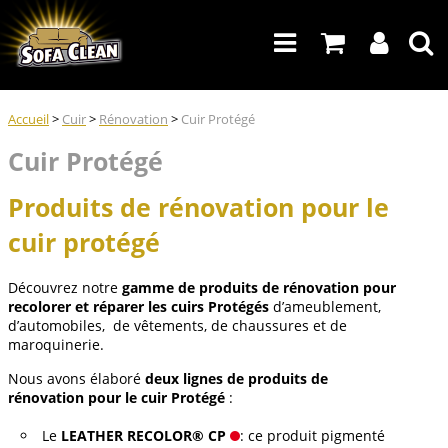
Accueil
>
Cuir
>
Rénovation
>
Cuir Protégé
Cuir Protégé
Produits de rénovation pour le
cuir protégé
Découvrez notre
gamme de produits de rénovation pour
recolorer et réparer les cuirs Protégés
d’ameublement,
d’automobiles, de vêtements, de chaussures et de
maroquinerie.
Nous avons élaboré
deux lignes de produits de
rénovation pour le cuir Protégé
:
Le
LEATHER RECOLOR® CP
: ce produit pigmenté