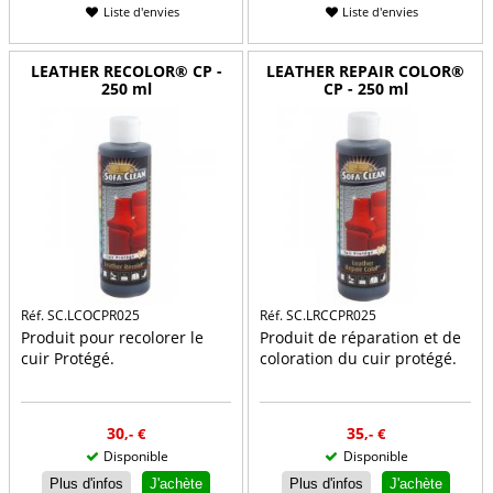
Liste d'envies
Liste d'envies
LEATHER RECOLOR® CP -
LEATHER REPAIR COLOR®
250 ml
CP - 250 ml
Réf. SC.LCOCPR025
Réf. SC.LRCCPR025
Produit pour recolorer le
Produit de réparation et de
cuir Protégé.
coloration du cuir protégé.
30
35
,-
€
,-
€
Disponible
Disponible
Plus d'infos
J'achète
Plus d'infos
J'achète