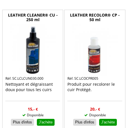
LEATHER CLEANER® CU -
LEATHER RECOLOR® CP -
250 ml
50 ml
Réf. SC.LCLCUN030.000
Réf. SC.LCOCPR005
Nettoyant et dégraissant
Produit pour recolorer le
doux pour tous les cuirs
cuir Protégé.
15
20
,-
€
,-
€
Disponible
Disponible
Plus d'infos
J'achète
Plus d'infos
J'achète