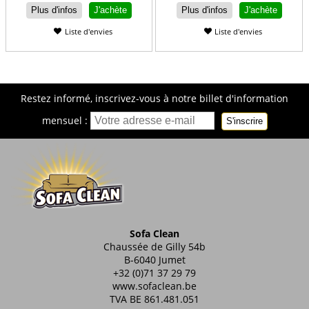
Plus d'infos
J'achète
Plus d'infos
J'achète
Liste d'envies
Liste d'envies
Restez informé, inscrivez-vous à notre billet d'information
mensuel :
S'inscrire
Sofa Clean
Chaussée de Gilly 54b
B-6040 Jumet
+32 (0)71 37 29 79
www.sofaclean.be
TVA BE 861.481.051