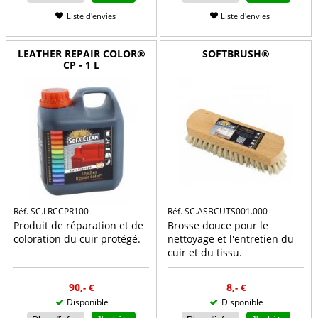
Liste d'envies
Liste d'envies
LEATHER REPAIR COLOR®
SOFTBRUSH®
CP - 1 L
Réf. SC.LRCCPR100
Réf. SC.ASBCUTS001.000
Produit de réparation et de
Brosse douce pour le
coloration du cuir protégé.
nettoyage et l'entretien du
cuir et du tissu.
90
8
,-
€
,-
€
Disponible
Disponible