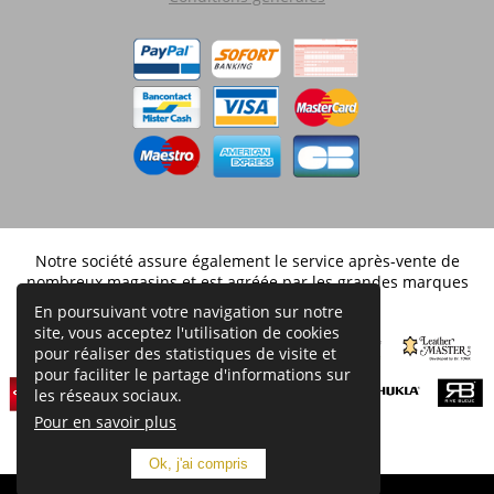
Notre société assure également le service après-vente de
nombreux magasins et est agréée par les grandes marques
distribuées en Belgique.
En poursuivant votre navigation sur notre
site, vous acceptez l'utilisation de cookies
pour réaliser des statistiques de visite et
pour faciliter le partage d'informations sur
les réseaux sociaux.
Pour en savoir plus
Ok, j'ai compris
© 2017
Business Advices