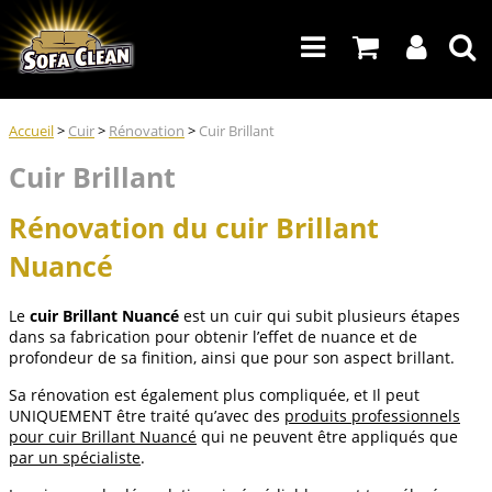
Accueil
>
Cuir
>
Rénovation
>
Cuir Brillant
Cuir Brillant
Rénovation du cuir Brillant
Nuancé
Le
cuir Brillant Nuancé
est un cuir qui subit plusieurs étapes
dans sa fabrication pour obtenir l’effet de nuance et de
profondeur de sa finition, ainsi que pour son aspect brillant.
Sa rénovation est également plus compliquée, et Il peut
UNIQUEMENT être traité qu’avec des
produits professionnels
pour cuir Brillant Nuancé
qui ne peuvent être appliqués que
par un spécialiste
.