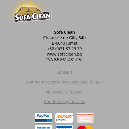
Sofa Clean
Chaussée de Gilly 54b
B-6040 Jumet
+32 (0)71 37 29 79
www.sofaclean.be
TVA BE 861.481.051
Conseils
Comment reconnaître votre type de cuir
Vie privée
-
Cookies
Conditions générales