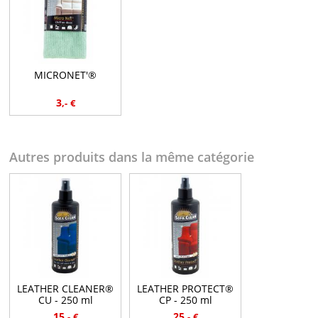
MICRONET'®
3
,-
€
Autres produits dans la même catégorie
LEATHER CLEANER®
LEATHER PROTECT®
CU - 250 ml
CP - 250 ml
15
25
,-
€
,-
€