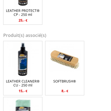
LEATHER PROTECT®
CP - 250 ml
25
,-
€
Produit(s) associé(s)
LEATHER CLEANER®
SOFTBRUSH®
CU - 250 ml
15
8
,-
€
,-
€