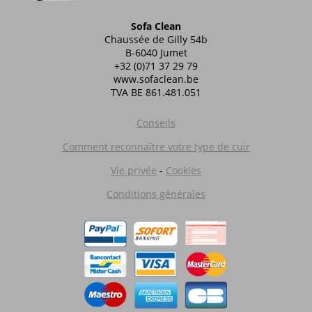
Sofa Clean
Chaussée de Gilly 54b
B-6040 Jumet
+32 (0)71 37 29 79
www.sofaclean.be
TVA BE 861.481.051
Conseils
Comment reconnaître votre type de cuir
Vie privée
-
Cookies
Conditions générales