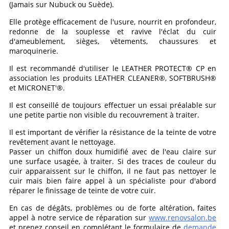
(Jamais sur Nubuck ou Suède).
Elle protège efficacement de l'usure, nourrit en profondeur,
redonne de la souplesse et ravive l'éclat du cuir
d'ameublement, sièges, vêtements, chaussures et
maroquinerie.
Il est recommandé d'utiliser le LEATHER PROTECT® CP en
association les produits LEATHER CLEANER®, SOFTBRUSH®
et MICRONET'®.
Il est conseillé de toujours effectuer un essai préalable sur
une petite partie non visible du recouvrement à traiter.
Il est important de vérifier la résistance de la teinte de votre
revêtement avant le nettoyage.
Passer un chiffon doux humidifié avec de l'eau claire sur
une surface usagée, à traiter. Si des traces de couleur du
cuir apparaissent sur le chiffon, il ne faut pas nettoyer le
cuir mais bien faire appel à un spécialiste pour d'abord
réparer le finissage de teinte de votre cuir.
En cas de dégâts, problèmes ou de forte altération, faites
appel à notre service de réparation sur
www.renovsalon.be
et prenez conseil en complétant le formulaire de
demande