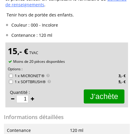
de renseignements
.
Tenir hors de portée des enfants.
Couleur
:
000 - Incolore
Contenance
:
120 ml
15
,-
€
TVAC
Moins de 20 pièces disponibles
Options :
1 x MICRONET'®
3
,-
€
1 x SOFTBRUSH®
5
,-
€
Quantité :
J'achète
Informations détaillées
Contenance
120 ml