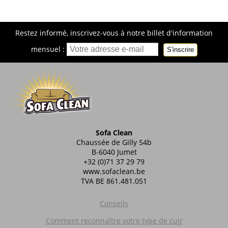
Restez informé, inscrivez-vous à notre billet d'information
mensuel :
S'inscrire
Sofa Clean
Chaussée de Gilly 54b
B-6040 Jumet
+32 (0)71 37 29 79
www.sofaclean.be
TVA BE 861.481.051
Conseils
Comment reconnaître votre type de cuir