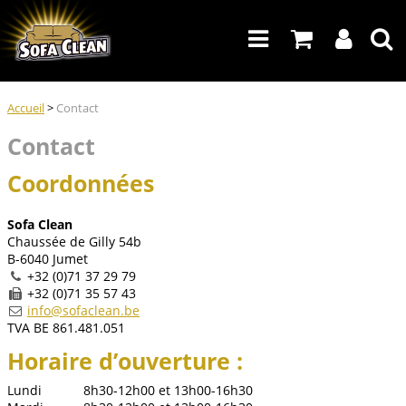
Accueil
>
Contact
Contact
Coordonnées
Sofa Clean
Chaussée de Gilly 54b
B-6040 Jumet
+32 (0)71 37 29 79
+32 (0)71 35 57 43
info@sofaclean.be
TVA BE 861.481.051
Horaire d’ouverture :
Lundi
8h30-12h00 et 13h00-16h30