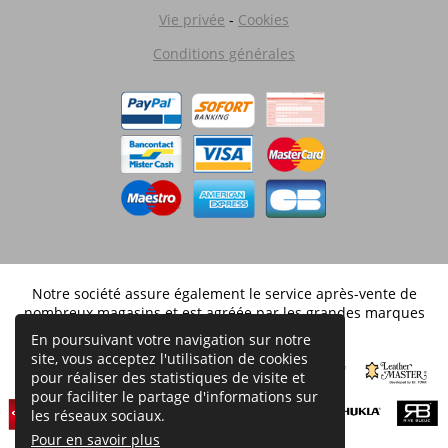
Vie privée
-
Cookies
Conditions générales
Notre société assure également le service après-vente de
nombreux magasins et est agréée par les grandes marques
distribuées en Belgique.
En poursuivant votre navigation sur notre
site, vous acceptez l'utilisation de cookies
pour réaliser des statistiques de visite et
pour faciliter le partage d'informations sur
les réseaux sociaux.
Pour en savoir plus