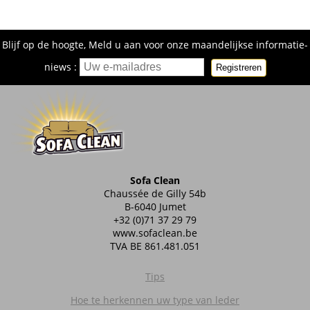
Blijf op de hoogte, Meld u aan voor onze maandelijkse informatie-
niews :
Registreren
Sofa Clean
Chaussée de Gilly 54b
B-6040 Jumet
+32 (0)71 37 29 79
www.sofaclean.be
TVA BE 861.481.051
Tips
Hoe te herkennen uw type van leder