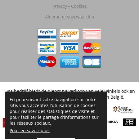
Privacy
-
Cookies
Algemene voorwaarden
Ons bedrijf biedt de dienst na verkoop van vele winkels ook en
is een vergunning van de merken verdeeld in België.
En poursuivant votre navigation sur notre
site, vous acceptez l'utilisation de cookies
pour réaliser des statistiques de visite et
pour faciliter le partage d'informations sur
les réseaux sociaux.
Pour en savoir plus