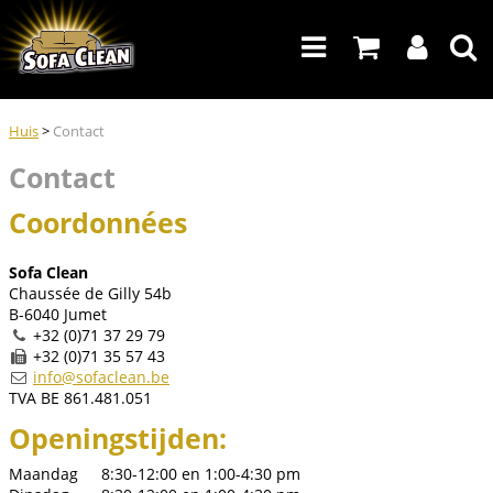
Huis
>
Contact
Contact
Coordonnées
Sofa Clean
Chaussée de Gilly 54b
B-6040 Jumet
+32 (0)71 37 29 79
+32 (0)71 35 57 43
info@sofaclean.be
TVA BE 861.481.051
Openingstijden:
Maandag
8:30-12:00 en 1:00-4:30 pm