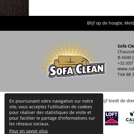
Blijf op de hoogte, Mel
Sofa Cl
Chaussé
B-6040 
+32 (0)7
www.sof
TVA BE 
Ons bedrijf biedt de die
En poursuivant votre navigation sur notre
site, vous acceptez l'utilisation de cookies
pour réaliser des statistiques de visite et
pour faciliter le partage d'informations sur
les réseaux sociaux.
Pour en savoir plus