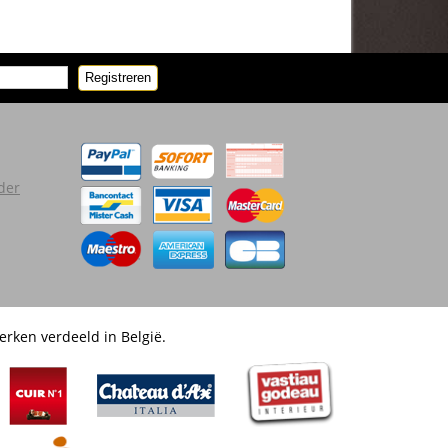
Registreren
der
erken verdeeld in België.