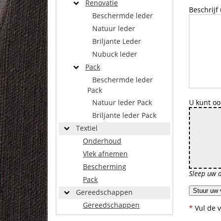
Renovatie
Beschrijf
Beschermde leder
Natuur leder
Briljante Leder
Nubuck leder
Pack
Beschermde leder
Pack
Natuur leder Pack
U kunt oo
Briljante leder Pack
Textiel
Onderhoud
Vlek afnemen
Bescherming
Sleep uw 
Pack
Stuur uw
Gereedschappen
Gereedschappen
*
Vul de v