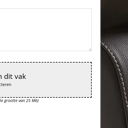
 dit vak
cteren
le grootte van 25 Mb)