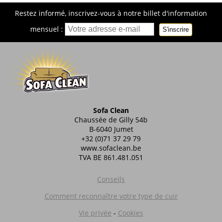
Restez informé, inscrivez-vous à notre billet d'information
mensuel :
S'inscrire
Sofa Clean
Chaussée de Gilly 54b
B-6040 Jumet
+32 (0)71 37 29 79
www.sofaclean.be
TVA BE 861.481.051
Conseils
Comment reconnaître votre type de cuir
Vie privée
-
Cookies