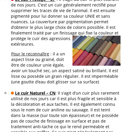
de nos jours. C’est un cuir généralement rectifié pour
supprimer les traces de vie de l’animal. Il est ensuite
pigmenté pour lui donner sa couleur UNIE et sans
nuances. La couverture par pigmentation permet
d’obtenir le plus large choix de coloris possible. Il est
finalement traité par un finissage qui fixe la couleur
et
protège le cuir des agressions
extérieures.
Pour le reconnaître
: il a un
aspect lisse ou grainé, doit
être de couleur unie égale,
avoir un touché sec, un aspect satiné ou brillant. Il est
lisse ou possède un grain régulier. Il est imperméable
(une goutte d’eau doit glisser sur sa surface)
Le
cuir Naturel – CN
: Il s’agit d’un cuir plus rarement
utilisé de nos jours car il est plus fragile et sensible à
la décoloration et aux taches. Il est également connu
sous le nom de cuir aniline ou sauvage. Il est teint
dans la masse (sur toute son épaisseur) et ne possède
pas de couche de finissage en surface et pas de
traitement anti-tache ce qui le rend perméable et