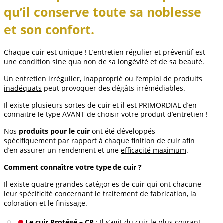
qu’il conserve toute sa noblesse
et son confort.
Chaque cuir est unique ! L’entretien régulier et préventif est
une condition sine qua non de sa longévité et de sa beauté.
Un entretien
irrégulier
, inapproprié ou
l’emploi de produits
inadéquats
peut provoquer des dégâts irrémédiables.
Il existe plusieurs sortes de cuir et il est PRIMORDIAL d’en
connaître le type AVANT de choisir votre produit d’entretien !
Nos
produits pour le cuir
ont été développés
spécifiquement par rapport à chaque finition de cuir afin
d’en assurer un rendement et une
efficacité maximum
.
Comment connaître votre type de cuir ?
Il existe quatre grandes catégories de cuir qui ont chacune
leur spécificité concernant le traitement de fabrication, la
coloration et le finissage.
Le cuir Protégé
–
CP
: Il s’agit du cuir le plus courant