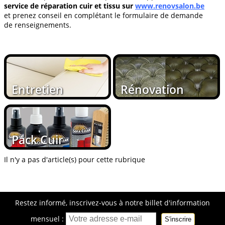
service de réparation cuir et tissu sur
www.renovsalon.be
et prenez conseil en complétant le formulaire de demande
de renseignements.
Entretien
Rénovation
Pack Cuir
Il n'y a pas d'article(s) pour cette rubrique
Restez informé, inscrivez-vous à notre billet d'information
mensuel :
S'inscrire