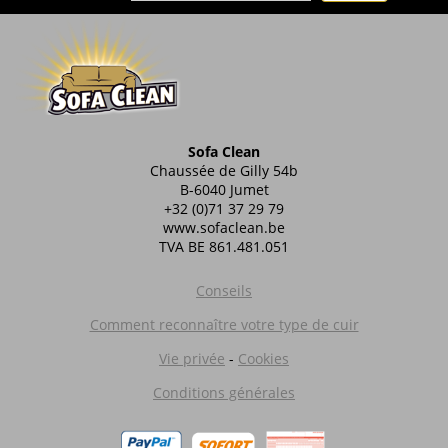
Sofa Clean
Chaussée de Gilly 54b
B-6040 Jumet
+32 (0)71 37 29 79
www.sofaclean.be
TVA BE 861.481.051
Conseils
Comment reconnaître votre type de cuir
Vie privée
-
Cookies
Conditions générales