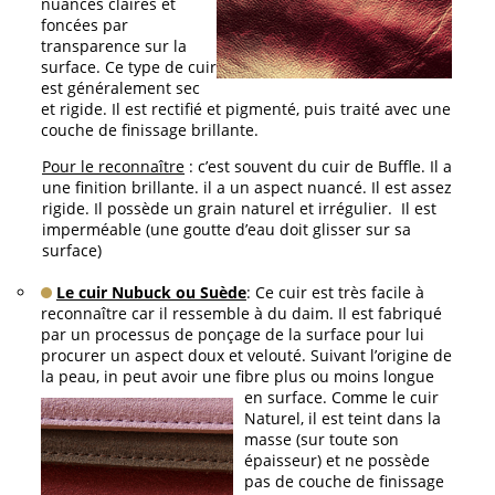
nuances claires et
foncées par
transparence sur la
surface. Ce type de cuir
est généralement sec
et rigide. Il est rectifié et pigmenté, puis traité avec une
couche de finissage brillante.
Pour le reconnaître
: c’est souvent du cuir de Buffle. Il a
une finition brillante. il a un aspect nuancé. Il est assez
rigide. Il possède un grain naturel et irrégulier. Il est
imperméable (une goutte d’eau doit glisser sur sa
surface)
Le
cuir Nubuck ou Suède
: Ce cuir est très facile à
reconnaître car il ressemble à du daim. Il est fabriqué
par un processus de ponçage de la surface pour lui
procurer un aspect doux et velouté. Suivant l’origine de
la peau, in peut avoir une fibr
e plus ou moins longue
en surface. Comme le cuir
Naturel, il est teint dans la
masse (sur toute son
épaisseur) et ne possède
pas de couche de finissage